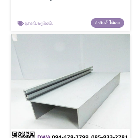
สั่งสินค้าได้เลย
อุปกรณ์ประตูห้องเย็น