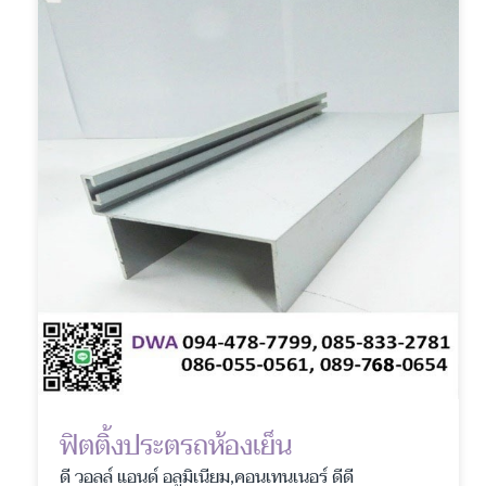
ฟิตติ้งประตูรถห้องเย็น
ดี วอลล์ แอนด์ อลูมิเนียม,คอนเทนเนอร์ ดีดี