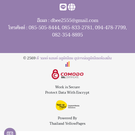
อีเมล :
dbee2555@gmail.com
โทรศัพท์ :
085-505-8444
,
085-833-2781
,
094-478-7799
,
082-354-8895
© 2569
ดี วอลล์ แอนด์ อลูมิเนียม อุปกรณ์อลูมิเนียมห้องเย็น
Work is Secure
Protect Data With Encrypt
Powered By
Thailand YellowPages