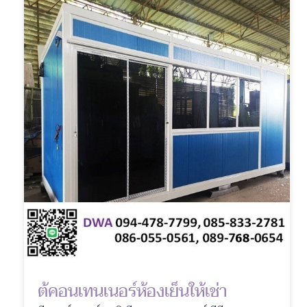
ตู้คอนเทนเนอร์ห้องเย็นให้เช่า