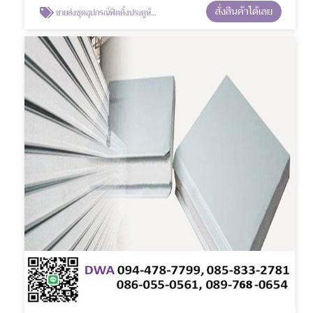
สั่งสินค้าได้เลย
ขายส่งชุดอุปกรณ์ฟิตติ้งประตูห้องเย็น